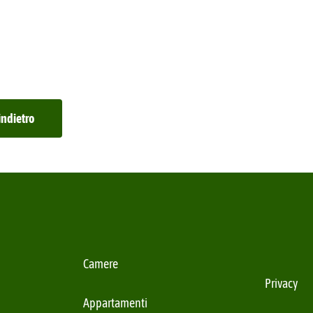
indietro
Camere
Privacy
Appartamenti