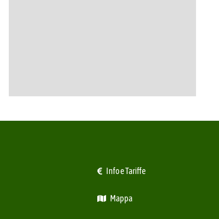
Info e Tariffe
Mappa