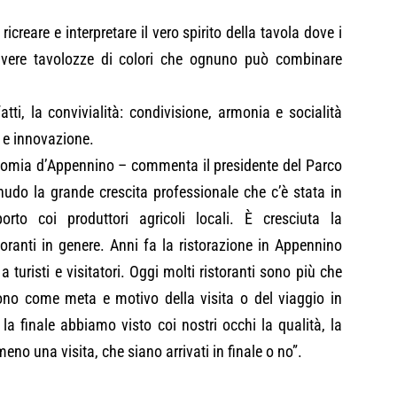
ricreare e interpretare il vero spirito della tavola dove i
; vere tavolozze di colori che ognuno può combinare
tti, la convivialità: condivisione, armonia e socialità
e e innovazione.
nomia d’Appennino – commenta il presidente del Parco
nudo la grande crescita professionale che c’è stata in
to coi produttori agricoli locali. È cresciuta la
istoranti in genere. Anni fa la ristorazione in Appennino
 turisti e visitatori. Oggi molti ristoranti sono più che
ngono come meta e motivo della visita o del viaggio in
 la finale abbiamo visto coi nostri occhi la qualità, la
no una visita, che siano arrivati in finale o no”.