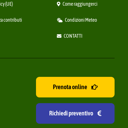
icy (UE)
Come raggiungerci
a contributi
Condizioni Meteo
CONTATTI
Prenota online
Richiedi preventivo