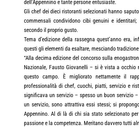
dell’Appennino e tante persone entusiaste.
Gli chef dei dieci ristoranti selezionati hanno saputo 
commensali condividono cibi genuini e identitari
secondo il proprio gusto.
Tema d’edizione della rassegna quest’anno era, infa
questi gli elementi da esaltare, mesciando tradizion
“Alla decima edizione del concorso sulla enogastro
Nazionale, Fausto Giovanelli – si è vista a occhio 
questo campo. È migliorato nettamente il rappor
professionalità di chef, cuochi, piatti, servizio e r
significava un servizio – spesso un buon servizio – a
un servizio, sono attrattiva essi stessi; si propo
Appennino. Al di là di chi sia stato selezionato per
passione e la competenza. Meritano davvero tutti alme