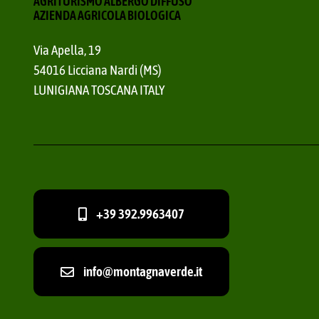
AGRITURISMO ALBERGO DIFFUSO
AZIENDA AGRICOLA BIOLOGICA
Via Apella, 19
54016 Licciana Nardi (MS)
LUNIGIANA TOSCANA ITALY
+39 392.9963407
info@montagnaverde.it