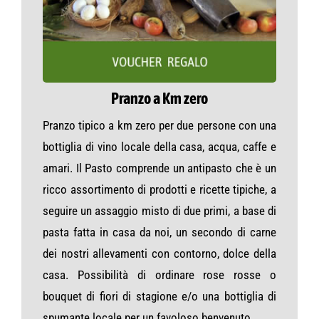
Pranzo a Km zero
Pranzo tipico a km zero per due persone con una
bottiglia di vino locale della casa, acqua, caffe e
amari. Il Pasto comprende un antipasto che è un
ricco assortimento di prodotti e ricette tipiche, a
seguire un assaggio misto di due primi, a base di
pasta fatta in casa da noi, un secondo di carne
dei nostri allevamenti con contorno, dolce della
casa. Possibilità di ordinare rose rosse o
bouquet di fiori di stagione e/o una bottiglia di
spumante locale per un favoloso benvenuto