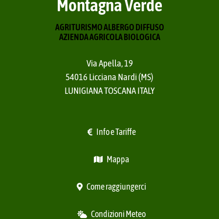
Montagna Verde
AGRITURISMO ALBERGO DIFFUSO
AZIENDA AGRICOLA BIOLOGICA
Via Apella, 19
54016 Licciana Nardi (MS)
LUNIGIANA TOSCANA ITALY
Info e Tariffe
Mappa
Come raggiungerci
Condizioni Meteo