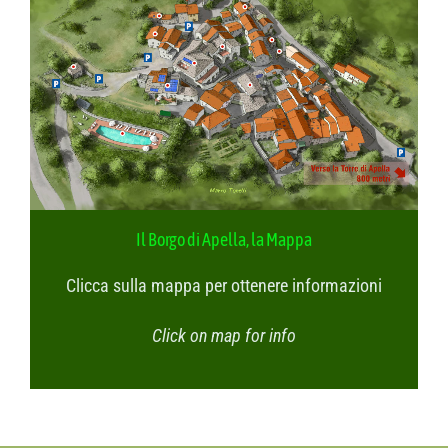
Visita in 3D
Ristorante
Servizi
Bioparco
Il Borgo di Apella, la Mappa
Clicca sulla mappa per ottenere informazioni
Azienda agricola
Click on map for info
Informazioni