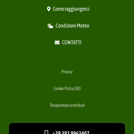
Come raggiungerci
Condizioni Meteo
CONTATTI
Privacy
Cookie Policy (UE)
Trasparenza contributi
+39 392.9963407