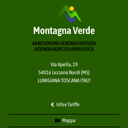
Montagna Verde
AGRITURISMO ALBERGO DIFFUSO
AZIENDA AGRICOLA BIOLOGICA
Via Apella, 19
54016 Licciana Nardi (MS)
LUNIGIANA TOSCANA ITALY
Info e Tariffe
Mappa