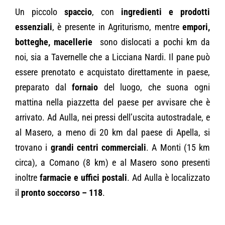
Un piccolo
spaccio
, con
ingredienti e prodotti
essenziali
, è presente in Agriturismo, mentre
empori,
botteghe, macellerie
sono dislocati a pochi km da
noi, sia a Tavernelle che a Licciana Nardi. Il pane può
essere prenotato e acquistato direttamente in paese,
preparato dal
fornaio
del luogo, che suona ogni
mattina nella piazzetta del paese per avvisare che è
arrivato. Ad Aulla, nei pressi dell’uscita autostradale, e
al Masero, a meno di 20 km dal paese di Apella, si
trovano i
grandi centri commerciali
. A Monti (15 km
circa), a Comano (8 km) e al Masero sono presenti
inoltre
farmacie e uffici postali
. Ad Aulla è localizzato
il
pronto soccorso – 118
.