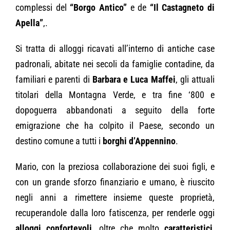
complessi del
“Borgo Antico”
e de
“Il Castagneto di
Apella”
,.
Si tratta di alloggi ricavati all’interno di antiche case
padronali, abitate nei secoli da famiglie contadine, da
familiari e parenti di
Barbara e Luca Maffei
, gli attuali
titolari della Montagna Verde, e tra fine ‘800 e
dopoguerra abbandonati a seguito della forte
emigrazione che ha colpito il Paese, secondo un
destino comune a tutti i
borghi d’Appennino
.
Mario, con la preziosa collaborazione dei suoi figli, e
con un grande sforzo finanziario e umano, è riuscito
negli anni a rimettere insieme queste proprietà,
recuperandole dalla loro fatiscenza, per renderle oggi
alloggi confortevoli
, oltre che molto
caratteristici
,