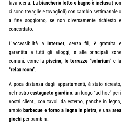
lavanderia. La
biancheria letto e bagno è inclusa
(non
ci sono tovaglie e tovaglioli) con cambio settimanale o
a fine soggiorno, se non diversamente richiesto e
concordato.
L’accessibilità a
Internet
, senza fili, è gratuita e
garantita a tutti gli alloggi, e alle principali zone
comuni, come la
piscina, le terrazze “solarium”
e la
“relax room”
.
A poca distanza dagli appartamenti, è stato ricreato,
nel nostro
castagneto giardino
, un luogo “ad hoc” per i
nostri clienti, con tavoli da esterno, panche in legno,
ampio
barbecue e forno a legna in pietra
, e una
area
giochi
per bambini.