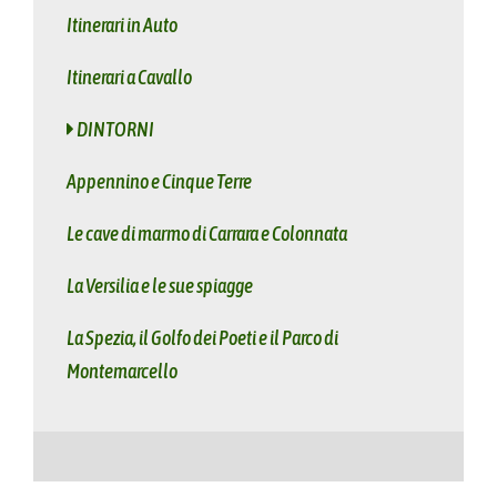
Itinerari in Auto
Itinerari a Cavallo
DINTORNI
Appennino e Cinque Terre
Le cave di marmo di Carrara e Colonnata
La Versilia e le sue spiagge
La Spezia, il Golfo dei Poeti e il Parco di
Montemarcello