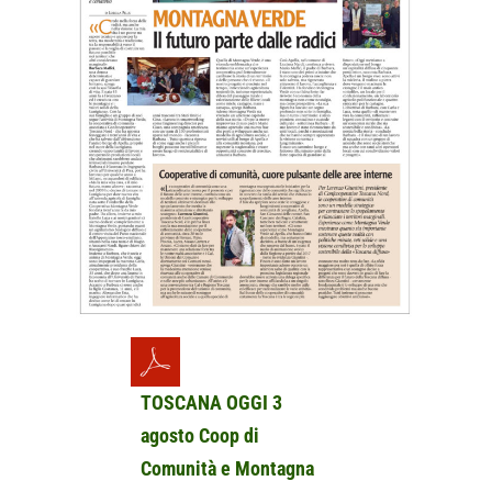
Visita in 3D
Ristorante
Servizi
Bioparco
Azienda agricola
Informazioni
TOSCANA OGGI 3
agosto Coop di
Comunità e Montagna