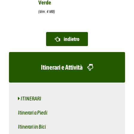
Verde
(dim. 4 MB)
indietro
Itinerari e Attività
ITINERARI
Itinerari a Piedi
Itinerari in Bici