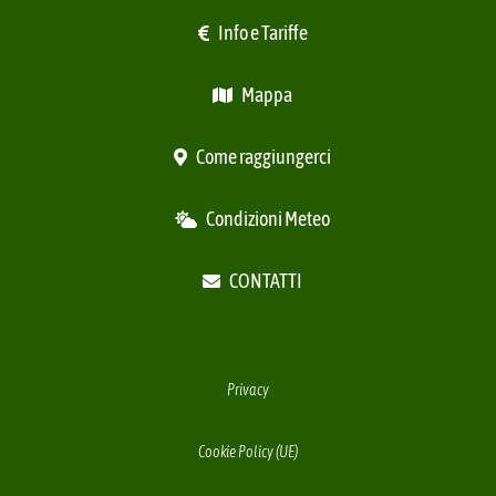
Info e Tariffe
Mappa
Come raggiungerci
Condizioni Meteo
CONTATTI
Privacy
Cookie Policy (UE)